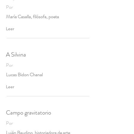
Por
María Casalla, filósofa, poeta
Leer
A Silvina
Por
Lucas Bidon Chanal
Leer
Campo gravitatorio
Por
Luján Baudino, historiadora de arte