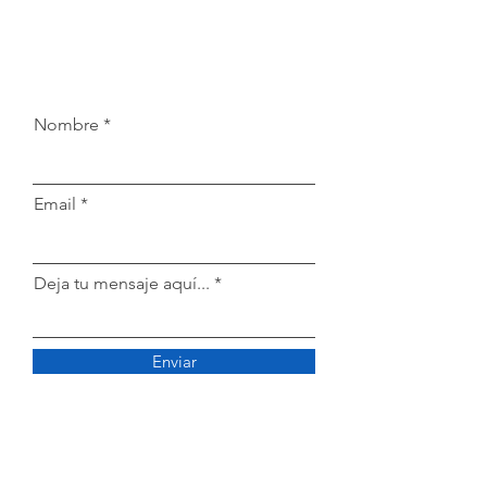
Nombre
Email
Deja tu mensaje aquí...
Enviar