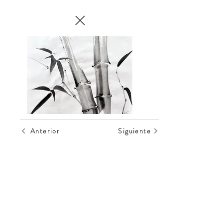
Anterior
Siguiente