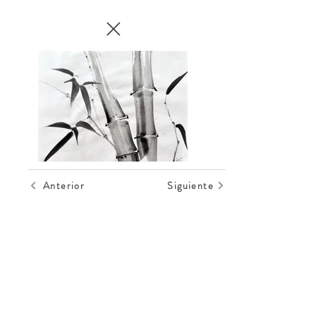
Anterior
Siguiente